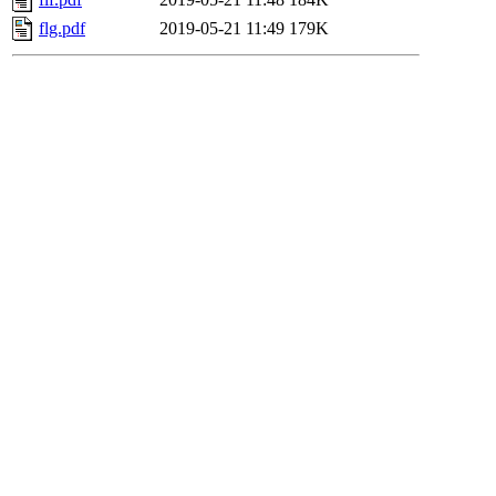
flg.pdf
2019-05-21 11:49
179K