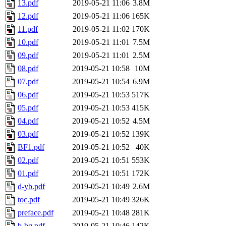
13.pdf
2019-05-21 11:06
3.8M
12.pdf
2019-05-21 11:06
165K
11.pdf
2019-05-21 11:02
170K
10.pdf
2019-05-21 11:01
7.5M
09.pdf
2019-05-21 11:01
2.5M
08.pdf
2019-05-21 10:58
10M
07.pdf
2019-05-21 10:54
6.9M
06.pdf
2019-05-21 10:53
517K
05.pdf
2019-05-21 10:53
415K
04.pdf
2019-05-21 10:52
4.5M
03.pdf
2019-05-21 10:52
139K
BF1.pdf
2019-05-21 10:52
40K
02.pdf
2019-05-21 10:51
553K
01.pdf
2019-05-21 10:51
172K
d-yb.pdf
2019-05-21 10:49
2.6M
toc.pdf
2019-05-21 10:49
326K
preface.pdf
2019-05-21 10:48
281K
b-bq.pdf
2019-05-21 10:46
142K