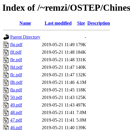
Index of /~remzi/OSTEP/Chines
Name
Last modified
Size
Description
Parent Directory
-
flg.pdf
2019-05-21 11:49
179K
flf.pdf
2019-05-21 11:48
184K
fle.pdf
2019-05-21 11:48
331K
fld.pdf
2019-05-21 11:47
140K
flc.pdf
2019-05-21 11:47
132K
flb.pdf
2019-05-21 11:46
4.1M
fla.pdf
2019-05-21 11:45
118K
50.pdf
2019-05-21 11:43
125K
49.pdf
2019-05-21 11:43
497K
48.pdf
2019-05-21 11:41
7.0M
47.pdf
2019-05-21 11:41
5.0M
46.pdf
2019-05-21 11:40
139K