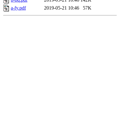
a-fy.pdf
2019-05-21 10:46
57K